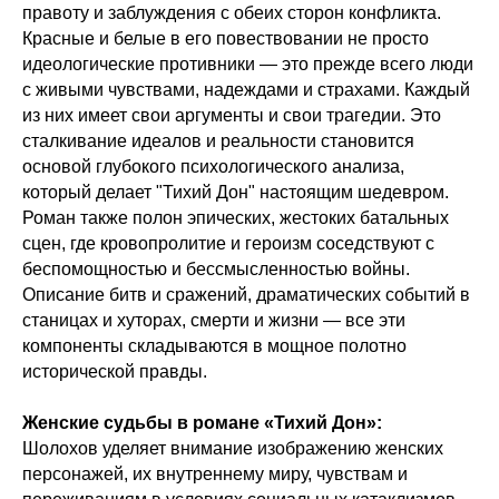
правоту и заблуждения с обеих сторон конфликта.
Красные и белые в его повествовании не просто
идеологические противники — это прежде всего люди
с живыми чувствами, надеждами и страхами. Каждый
из них имеет свои аргументы и свои трагедии. Это
сталкивание идеалов и реальности становится
основой глубокого психологического анализа,
который делает "Тихий Дон" настоящим шедевром.
Роман также полон эпических, жестоких батальных
сцен, где кровопролитие и героизм соседствуют с
беспомощностью и бессмысленностью войны.
Описание битв и сражений, драматических событий в
станицах и хуторах, смерти и жизни — все эти
компоненты складываются в мощное полотно
исторической правды.
Женские судьбы в романе «Тихий Дон»:
Шолохов уделяет внимание изображению женских
персонажей, их внутреннему миру, чувствам и