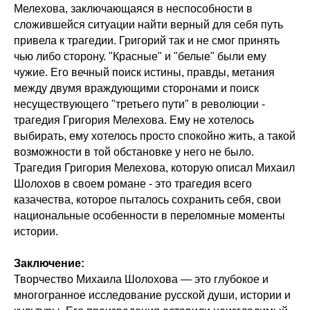
Мелехова, заключающаяся в неспособности в
сложившейся ситуации найти верный для себя путь
привела к трагедии. Григорий так и не смог принять
чью либо сторону. "Красные" и "белые" были ему
чужие. Его вечный поиск истины, правды, метания
между двумя враждующими сторонами и поиск
несуществующего "третьего пути" в революции -
трагедия Григория Мелехова. Ему не хотелось
выбирать, ему хотелось просто спокойно жить, а такой
возможности в той обстановке у него не было.
Трагедия Григория Мелехова, которую описал Михаил
Шолохов в своем романе - это трагедия всего
казачества, которое пыталось сохранить себя, свои
национальные особенности в переломные моменты
истории.
Заключение:
Творчество Михаила Шолохова — это глубокое и
многогранное исследование русской души, истории и