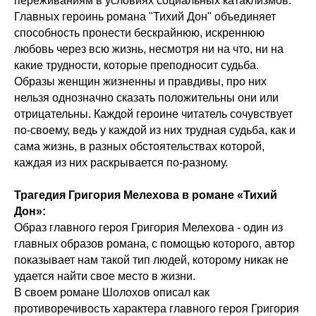
переживаниям в условиях социальных катаклизмов.
Главных героинь романа "Тихий Дон" объединяет
способность пронести бескрайнюю, искреннюю
любовь через всю жизнь, несмотря ни на что, ни на
какие трудности, которые преподносит судьба.
Образы женщин жизненны и правдивы, про них
нельзя однозначно сказать положительны они или
отрицательны. Каждой героине читатель сочувствует
по-своему, ведь у каждой из них трудная судьба, как и
сама жизнь, в разных обстоятельствах которой,
каждая из них раскрывается по-разному.
Трагедия Григория Мелехова в романе «Тихий
Дон»:
Образ главного героя Григория Мелехова - один из
главных образов романа, с помощью которого, автор
показывает нам такой тип людей, которому никак не
удается найти свое место в жизни.
В своем романе Шолохов описал как
противоречивость характера главного героя Григория