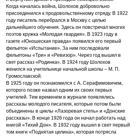
Когда началась война, Шолохов добровольно
присоединился к продовольственному отряду. В 1922
году писатель перебрался в Москву с целью
дальнейшего обучения. Здесь он повстречал многих
поэтов кружка «Молодая гвардия». В 1923 году в
газете «Юношеская правда» появился его первый
фельетон «Испытание». За ним последовали
фельетоны «Три» и «Ревизор». Через год вышел в
свет рассказ «Родинка». В 1924 году Шолохов
женился на учительнице начальной школы – М. П.
Громославской.
В 1925 году он познакомился с А. Серафимовичем,
которого позже назвал одним их своих первых
учителей. Тем временем в журнале появлялись
рассказы молодого писателя, которые потом были
объединены в циклы «Лазоревая степь» и «Донские
рассказы». В конце 1926 года он начал работать над
книгой «Тихий Дон». В 1932 году вышел в свет первый
том книги «Поднятая целина», которая потрясла