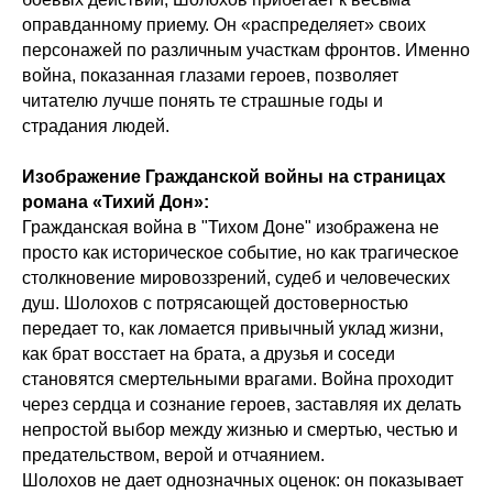
оправданному приему. Он «распределяет» своих
персонажей по различным участкам фронтов. Именно
война, показанная глазами героев, позволяет
читателю лучше понять те страшные годы и
страдания людей.
Изображение Гражданской войны на страницах
романа «Тихий Дон»:
Гражданская война в "Тихом Доне" изображена не
просто как историческое событие, но как трагическое
столкновение мировоззрений, судеб и человеческих
душ. Шолохов с потрясающей достоверностью
передает то, как ломается привычный уклад жизни,
как брат восстает на брата, а друзья и соседи
становятся смертельными врагами. Война проходит
через сердца и сознание героев, заставляя их делать
непростой выбор между жизнью и смертью, честью и
предательством, верой и отчаянием.
Шолохов не дает однозначных оценок: он показывает