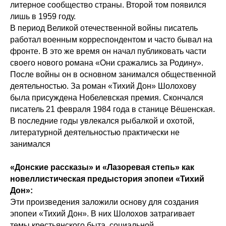
литерное сообщество страны. Второй том появился
лишь в 1959 году.
В период Великой отечественной войны писатель
работал военным корреспондентом и часто бывал на
фронте. В это же время он начал публиковать части
своего нового романа «Они сражались за Родину».
После войны он в основном занимался общественной
деятельностью. За роман «Тихий Дон» Шолохову
была присуждена Нобелевская премия. Скончался
писатель 21 февраля 1984 года в станице Вёшенская.
В последние годы увлекался рыбалкой и охотой,
литературной деятельностью практически не
занимался
«Донские рассказы» и «Лазоревая степь» как
новеллистическая предыстория эпопеи «Тихий
Дон»:
Эти произведения заложили основу для создания
эпопеи «Тихий Дон». В них Шолохов затрагивает
темы крестьянского быта, социальной