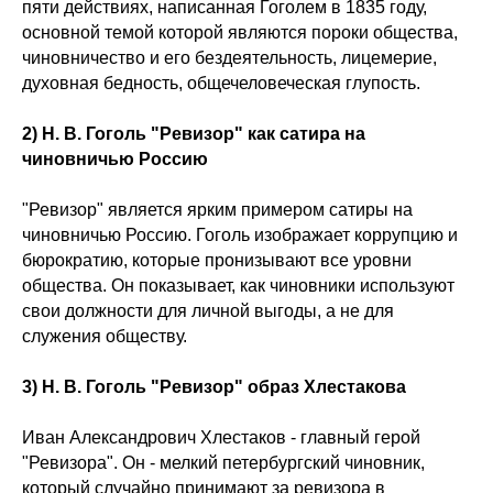
пяти действиях, написанная Гоголем в 1835 году,
основной темой которой являются пороки общества,
чиновничество и его бездеятельность, лицемерие,
духовная бедность, общечеловеческая глупость.
2) Н. В. Гоголь "Ревизор" как сатира на
чиновничью Россию
"Ревизор" является ярким примером сатиры на
чиновничью Россию. Гоголь изображает коррупцию и
бюрократию, которые пронизывают все уровни
общества. Он показывает, как чиновники используют
свои должности для личной выгоды, а не для
служения обществу.
3) Н. В. Гоголь "Ревизор" образ Хлестакова
Иван Александрович Хлестаков - главный герой
"Ревизора". Он - мелкий петербургский чиновник,
который случайно принимают за ревизора в