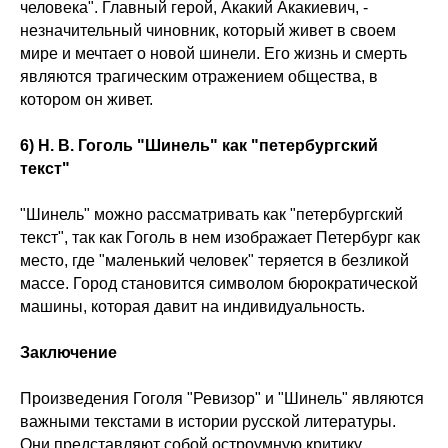
человека". Главный герой, Акакий Акакиевич, -
незначительный чиновник, который живет в своем
мире и мечтает о новой шинели. Его жизнь и смерть
являются трагическим отражением общества, в
котором он живет.
6) Н. В. Гоголь "Шинель" как "петербургский
текст"
"Шинель" можно рассматривать как "петербургский
текст", так как Гоголь в нем изображает Петербург как
место, где "маленький человек" теряется в безликой
массе. Город становится символом бюрократической
машины, которая давит на индивидуальность.
Заключение
Произведения Гоголя "Ревизор" и "Шинель" являются
важными текстами в истории русской литературы.
Они представляют собой остроумную критику