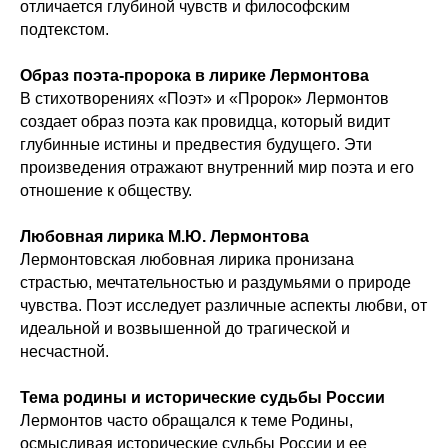
отличается глубиной чувств и философским
подтекстом.
Образ поэта-пророка в лирике Лермонтова
В стихотворениях «Поэт» и «Пророк» Лермонтов
создает образ поэта как провидца, который видит
глубинные истины и предвестия будущего. Эти
произведения отражают внутренний мир поэта и его
отношение к обществу.
Любовная лирика М.Ю. Лермонтова
Лермонтовская любовная лирика пронизана
страстью, мечтательностью и раздумьями о природе
чувства. Поэт исследует различные аспекты любви, от
идеальной и возвышенной до трагической и
несчастной.
Тема родины и исторические судьбы России
Лермонтов часто обращался к теме Родины,
осмысливая исторические судьбы России и ее