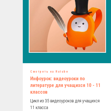
Смотреть на Rutube
Инфоурок: видеоуроки по
литературе для учащихся 10 - 11
классов
Цикл из 35 видеоуроков для учащихся
11 класса