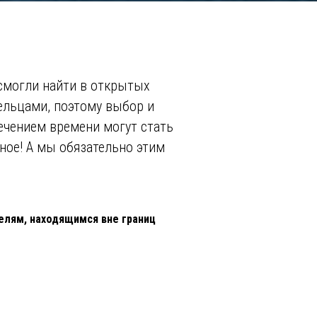
смогли найти в открытых
ельцами, поэтому выбор и
течением времени могут стать
сное! А мы обязательно этим
елям, находящимся вне границ