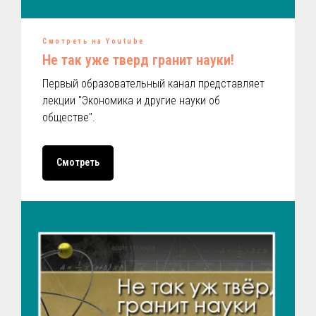
Смотреть на Youtube
Не так уже тверд гранит науки!
Первый образовательный канал представляет
лекции "Экономика и другие науки об
обществе".
Смотреть