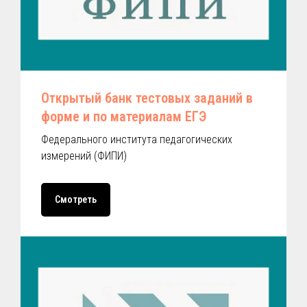
Открытый банк тестовых заданий в
форме и по материалам ЕГЭ
Федерального института педагогических
измерений (ФИПИ)
Смотреть