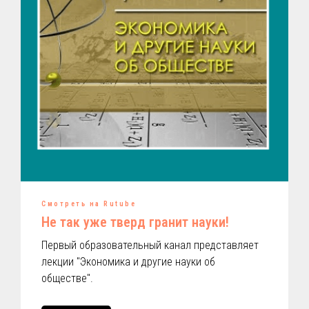
Смотреть на Rutube
Не так уже тверд гранит науки!
Первый образовательный канал представляет
лекции "Экономика и другие науки об
обществе".